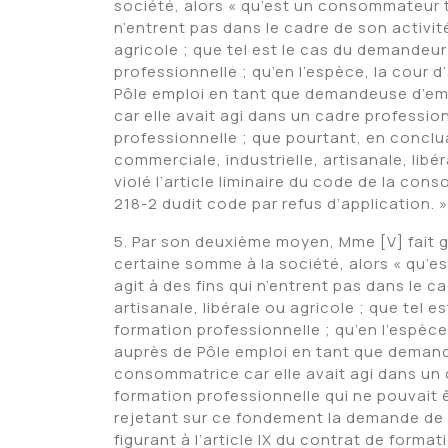
société, alors « qu’est un consommateur t
n’entrent pas dans le cadre de son activité
agricole ; que tel est le cas du demandeu
professionnelle ; qu’en l’espèce, la cour 
Pôle emploi en tant que demandeuse d’emp
car elle avait agi dans un cadre professi
professionnelle ; que pourtant, en conclu
commerciale, industrielle, artisanale, libé
violé l’article liminaire du code de la cons
218-2 dudit code par refus d’application. »
5. Par son deuxième moyen, Mme [V] fait 
certaine somme à la société, alors « qu’
agit à des fins qui n’entrent pas dans le c
artisanale, libérale ou agricole ; que tel
formation professionnelle ; qu’en l’espèce
auprès de Pôle emploi en tant que demande
consommatrice car elle avait agi dans un
formation professionnelle qui ne pouvait ê
rejetant sur ce fondement la demande de 
figurant à l’article IX du contrat de forma