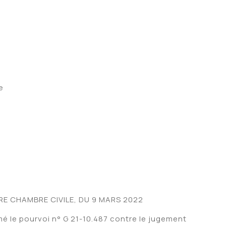
e
RE CHAMBRE CIVILE, DU 9 MARS 2022
mé le pourvoi n° G 21-10.487 contre le jugement