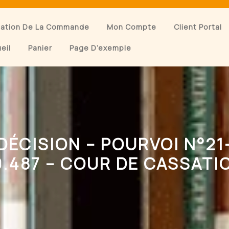
dation De La Commande
Mon Compte
Client Portal
eil
Panier
Page D’exemple
DÉCISION – POURVOI N°21
0.487 – COUR DE CASSATI