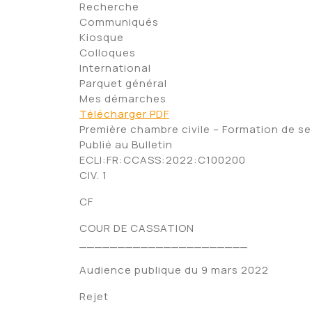
Recherche
Communiqués
Kiosque
Colloques
International
Parquet général
Mes démarches
Télécharger PDF
Première chambre civile – Formation de s
Publié au Bulletin
ECLI:FR:CCASS:2022:C100200
CIV. 1
CF
COUR DE CASSATION
______________________
Audience publique du 9 mars 2022
Rejet