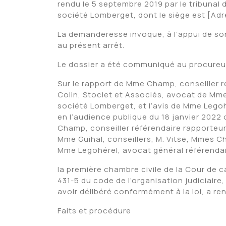
rendu le 5 septembre 2019 par le tribunal d
société Lomberget, dont le siège est [Adr
La demanderesse invoque, à l’appui de so
au présent arrêt.
Le dossier a été communiqué au procureur
Sur le rapport de Mme Champ, conseiller r
Colin, Stoclet et Associés, avocat de Mme
société Lomberget, et l’avis de Mme Legoh
en l’audience publique du 18 janvier 2022
Champ, conseiller référendaire rapporteur,
Mme Guihal, conseillers, M. Vitse, Mmes C
Mme Legohérel, avocat général référendai
la première chambre civile de la Cour de c
431-5 du code de l’organisation judiciaire,
avoir délibéré conformément à la loi, a ren
Faits et procédure