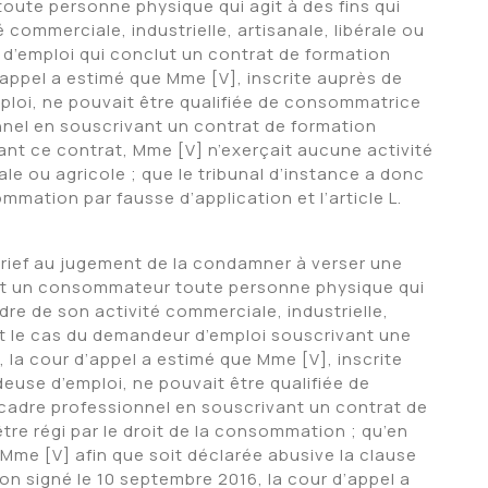
oute personne physique qui agit à des fins qui
 commerciale, industrielle, artisanale, libérale ou
r d’emploi qui conclut un contrat de formation
d’appel a estimé que Mme [V], inscrite auprès de
loi, ne pouvait être qualifiée de consommatrice
onnel en souscrivant un contrat de formation
ant ce contrat, Mme [V] n’exerçait aucune activité
rale ou agricole ; que le tribunal d’instance a donc
ommation par fausse d’application et l’article L.
grief au jugement de la condamner à verser une
est un consommateur toute personne physique qui
adre de son activité commerciale, industrielle,
 est le cas du demandeur d’emploi souscrivant une
, la cour d’appel a estimé que Mme [V], inscrite
use d’emploi, ne pouvait être qualifiée de
 cadre professionnel en souscrivant un contrat de
tre régi par le droit de la consommation ; qu’en
Mme [V] afin que soit déclarée abusive la clause
tion signé le 10 septembre 2016, la cour d’appel a