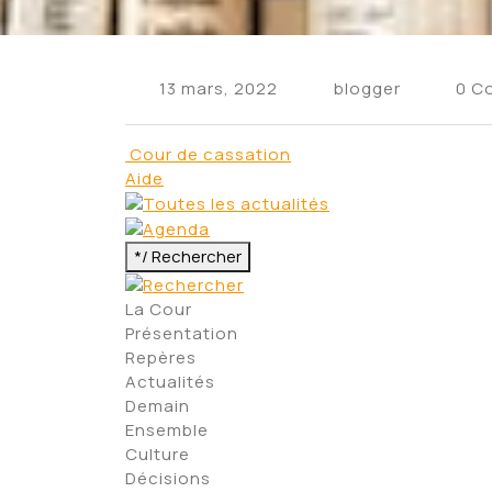
13 mars, 2022
blogger
0 C
Cour de cassation
Aide
*/
Rechercher
La Cour
Présentation
Repères
Actualités
Demain
Ensemble
Culture
Décisions