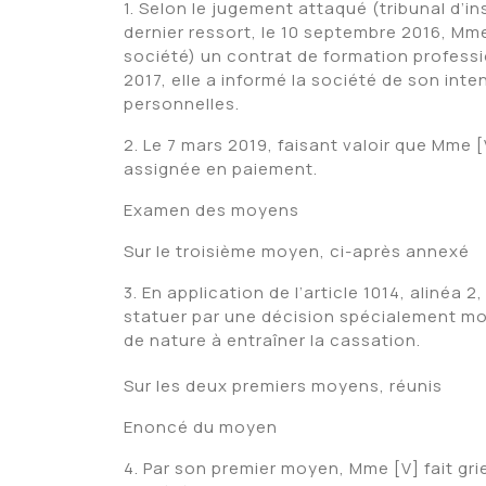
1. Selon le jugement attaqué (tribunal d’
dernier ressort, le 10 septembre 2016, Mm
société) un contrat de formation professio
2017, elle a informé la société de son inten
personnelles.
2. Le 7 mars 2019, faisant valoir que Mme [V
assignée en paiement.
Examen des moyens
Sur le troisième moyen, ci-après annexé
3. En application de l’article 1014, alinéa 2
statuer par une décision spécialement mo
de nature à entraîner la cassation.
Sur les deux premiers moyens, réunis
Enoncé du moyen
4. Par son premier moyen, Mme [V] fait gri