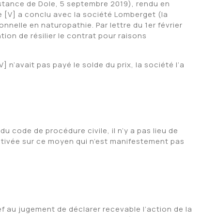
instance de Dole, 5 septembre 2019), rendu en
e [V] a conclu avec la société Lomberget (la
nnelle en naturopathie. Par lettre du 1er février
tion de résilier le contrat pour raisons
] n’avait pas payé le solde du prix, la société l’a
, du code de procédure civile, il n’y a pas lieu de
tivée sur ce moyen qui n’est manifestement pas
ef au jugement de déclarer recevable l’action de la