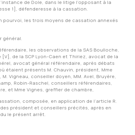
’instance de Dole, dans le litige l’opposant à la
esse 1], défenderesse à la cassation.
n pourvoi, les trois moyens de cassation annexés
 général.
éférendaire, les observations de la SAS Boulloche,
 [V], de la SCP Lyon-Caen et Thiriez, avocat de la
érel, avocat général référendaire, après débats
 où étaient présents M. Chauvin, président, Mme
 M. Vigneau, conseiller doyen, MM. Avel, Bruyère,
hamp, Robin-Raschel, conseillers référendaires,
re, et Mme Vignes, greffier de chambre,
assation, composée, en application de l’article R.
 des président et conseillers précités, après en
du le présent arrêt.