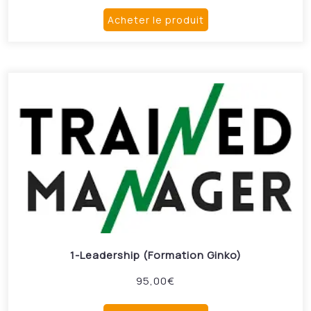
Acheter le produit
1-Leadership (Formation Ginko)
95,00
€