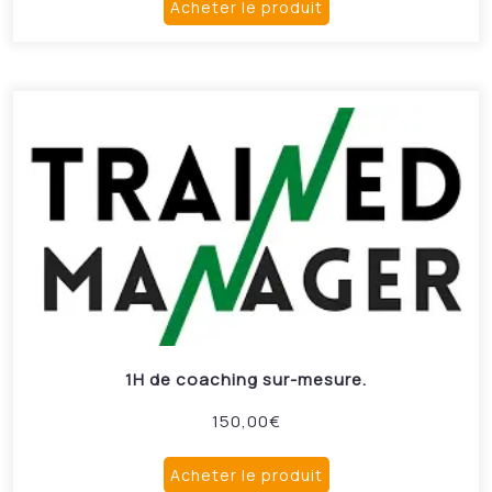
Acheter le produit
1H de coaching sur-mesure.
150,00
€
Acheter le produit