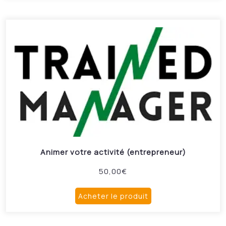
Animer votre activité (entrepreneur)
50,00
€
Acheter le produit