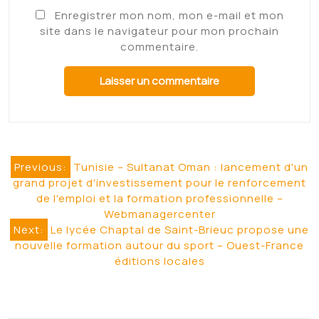
La Réunion : Le CHU
obtient la certification
“Qualiopi”, reconnaissant
sa qualité de formation
et assurant son éligibilité
aux financements
publics – Outremers360
Le CHU de la Réunion est une partie
intégrante du…
Read More