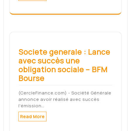
Second Life Creator Has
Doubts About Facebook's
Metaverse – IGN – IGN
Second Life Creator Has Doubts About
Facebook's Metaverse - IGN IGNsource
Read More