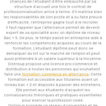
chances de l’étudiant d’être embauché par sa
structure d’accueil une fois le contrat de
professionnalisation arrivé à terme. S’il maitrise bien
les responsabilités de son poste et a su faire preuve
d’efficacité, l’entreprise gagne tout à le recruter.
Il faut rappeler que l’alternance permet de devenir
expert de sa spécialité avec un diplôme de niveau
Bac + 5. De plus, le temps passé en entreprise aide à
renforcer les compétences acquises au cours de la
formation. L’étudiant diplômé peut donc se
démarquer du lot sur le marché de l’emploi et peut
aussi prétendre à un salaire supérieur à la moyenne.
Distrisup propose une licence pro commerce et
distribution à toutes les personnes qui souhaitent
faire une
formation commerce en alternance
. Cette
formation est accessible aux titulaires ayant un
niveau bac + 2 et disposés à passer des entretiens.
Elle permet aux étudiants d’acquérir les
connaissances théoriques et pratiques essentielles
pour exercer la profession visée.
Distrisup possède un réseau d’universités et de