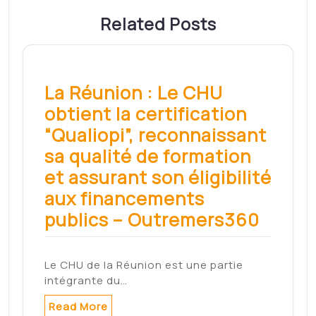
Societe generale : Lance
avec succès une
obligation sociale – BFM
Bourse
(CercleFinance.com) - Société Générale
annonce avoir réalisé avec succès
l'émission…
Read More