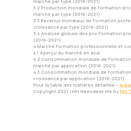
marché par type (2016-2021)
3.2 Production mondiale de Formation prof
marché par type (2016-2021)
3.3 Revenus mondiaux de Formation profess
croissance par type (2016-2021)
3.4 Analyse globale des prix Formation pro
(2016-2021)
4 Marché Formation professionnelle et con
4.1 Aperçu du marché en aval
4.2 Consommation mondiale de Formation p
marché par application (2016-2021)
4.3 Consommation mondiale de Formation p
croissance par application (2016-2021)
Pour la table des matières détaillée –
www.
Copyright 2021 | MH Newsdesk lite by
MH 
source
Partager :
Facebook
X