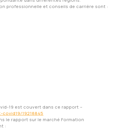
spondante dans différentes régions.
n professionnelle et conseils de carrière sont :
id-19 est couvert dans ce rapport –
t-covid19/19218845
ns le rapport sur le marché Formation
t :