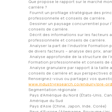
Que propose le rapport sur le marché mond
carrière ?
 Fournit un profilage stratégique des pr
professionnelle et conseils de carrière.
 Dessiner un paysage concurrentiel pour 
conseils de carrière.
 Décrit des informations sur les facteur
professionnelle et conseils de carrière.
 Analyser la part de l’industrie Formation
de divers facteurs – analyse des prix, ana
 Analyse approfondie de la structure de l
Formation professionnelle et conseils de 
 Analyse granulaire par rapport à la taille
conseils de carrière et aux perspectives d
Renseignez-vous ou partagez vos question
www.industryresearch.co/enquiry/pre-or
Segmentation régionale :
 Pays d’Amérique du Nord (États-Unis, Ca
 Amérique du Sud
 Pays d’Asie (Chine, Japon, Inde, Corée)
 Pays d’Europe (Allemagne, Royaume-Uni, F