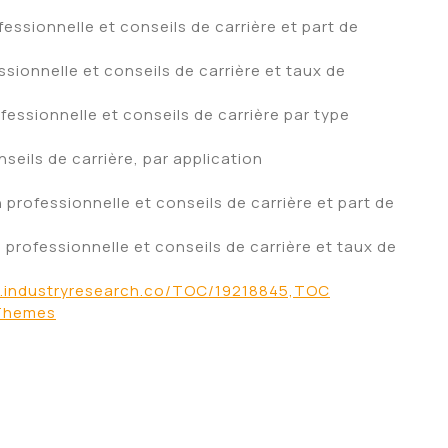
essionnelle et conseils de carrière et part de
ionnelle et conseils de carrière et taux de
fessionnelle et conseils de carrière par type
seils de carrière, par application
rofessionnelle et conseils de carrière et part de
rofessionnelle et conseils de carrière et taux de
industryresearch.co/TOC/19218845,TOC
Themes