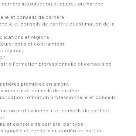
e carrière Introduction et aperçu du marché
lle et conseils de carrière
elle et conseils de carrière et estimation de la
plications et régions
urs, défis et contraintes)
par régions
ion
strie Formation professionnelle et conseils de
e matières premières en amont
sionnelle et conseils de carrière
fabrication Formation professionnelle et conseils
ation professionnelle et conseils de carrière
ion
e et conseils de carrière, par type
ionnelle et conseils de carrière et part de