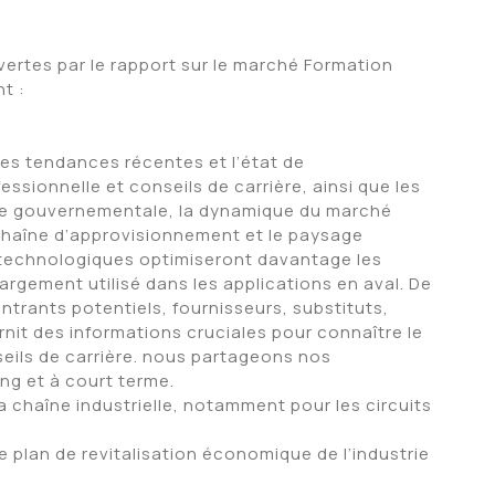
vertes par le rapport sur le marché Formation
t :
 les tendances récentes et l’état de
ionnelle et conseils de carrière, ainsi que les
que gouvernementale, la dynamique du marché
 chaîne d’approvisionnement et le paysage
s technologiques optimiseront davantage les
argement utilisé dans les applications en aval. De
entrants potentiels, fournisseurs, substituts,
rnit des informations cruciales pour connaître le
eils de carrière. nous partageons nos
ng et à court terme.
 la chaîne industrielle, notamment pour les circuits
 plan de revitalisation économique de l’industrie