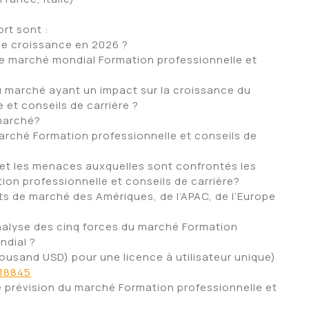
rt sont :
x de croissance en 2026 ?
 le marché mondial Formation professionnelle et
du marché ayant un impact sur la croissance du
et conseils de carrière ?
 marché?
marché Formation professionnelle et conseils de
 et les menaces auxquelles sont confrontés les
ion professionnelle et conseils de carrière?
rts de marché des Amériques, de l’APAC, de l’Europe
’analyse des cinq forces du marché Formation
ndial ?
ousand USD) pour une licence à utilisateur unique)
218845
e prévision du marché Formation professionnelle et