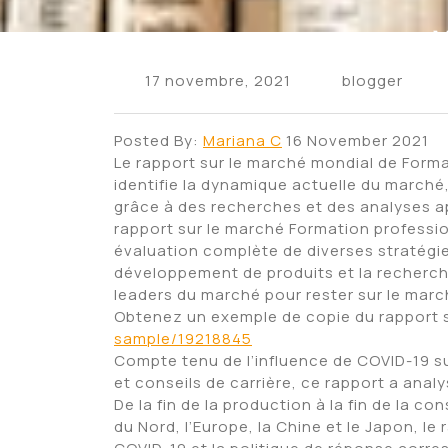
17 novembre, 2021
blogger
Posted By:
Mariana C
16 November 2021
Le rapport sur le marché mondial de Forma
identifie la dynamique actuelle du marché, 
grâce à des recherches et des analyses a
rapport sur le marché Formation professi
évaluation complète de diverses stratégies
développement de produits et la recherc
leaders du marché pour rester sur le marc
Obtenez un exemple de copie du rapport 
sample/19218845
Compte tenu de l’influence de COVID-19 s
et conseils de carrière, ce rapport a analy
De la fin de la production à la fin de la 
du Nord, l’Europe, la Chine et le Japon, l