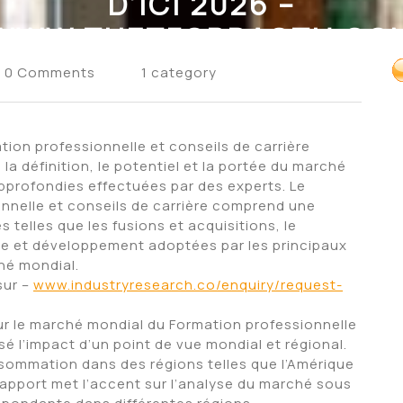
D’ICI 2026 –
WWW.THETFORDACTU.CO
0 Comments
1 category
tion professionnelle et conseils de carrière
la définition, le potentiel et la portée du marché
pprofondies effectuées par des experts. Le
onnelle et conseils de carrière comprend une
 telles que les fusions et acquisitions, le
he et développement adoptées par les principaux
hé mondial.
sur –
www.industryresearch.co/enquiry/request-
ur le marché mondial du Formation professionnelle
sé l’impact d’un point de vue mondial et régional.
consommation dans des régions telles que l’Amérique
e rapport met l’accent sur l’analyse du marché sous