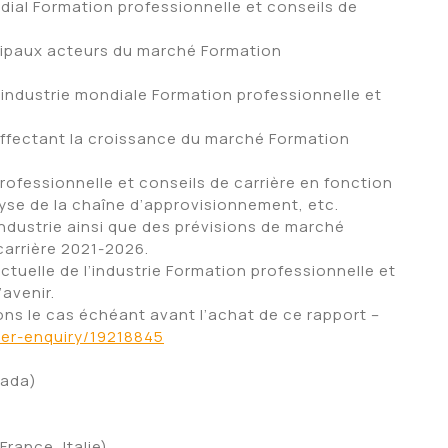
ial Formation professionnelle et conseils de
incipaux acteurs du marché Formation
l’industrie mondiale Formation professionnelle et
s affectant la croissance du marché Formation
 professionnelle et conseils de carrière en fonction
lyse de la chaîne d’approvisionnement, etc.
’industrie ainsi que des prévisions de marché
carrière 2021-2026.
 actuelle de l’industrie Formation professionnelle et
’avenir.
s le cas échéant avant l’achat de ce rapport –
der-enquiry/19218845
nada)
rance, Italie)