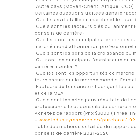
 Autre pays (Moyen-Orient, Afrique, CCG)
Certaines questions traitées dans le rappo
 Quelle sera la taille du marché et le tau
 Quels sont les facteurs clés qui animent
conseils de carrière?
 Quelles sont les principales tendances 
marché mondial Formation professionnelle 
 Quels sont les défis de la croissance du
 Qui sont les principaux fournisseurs du 
carrière mondial ?
 Quelles sont les opportunités de marché
fournisseurs sur le marché mondial Format
 Facteurs de tendance influençant les pa
et de la MEA.
 Quels sont les principaux résultats de l
professionnelle et conseils de carrière mo
Achetez ce rapport (Prix $3000 (Three Th
–
www.industryresearch.co/purchase/19
Table des matières détaillée du rapport d
conseils de carrière 2021-2026 :