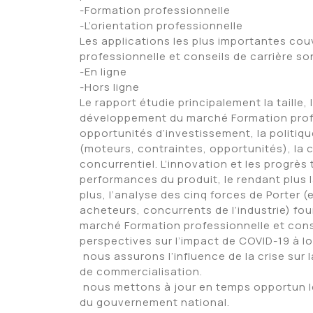
-Formation professionnelle
-L’orientation professionnelle
Les applications les plus importantes cou
professionnelle et conseils de carrière son
-En ligne
-Hors ligne
Le rapport étudie principalement la taille,
développement du marché Formation profess
opportunités d’investissement, la politi
(moteurs, contraintes, opportunités), la
concurrentiel. L’innovation et les progrè
performances du produit, le rendant plus l
plus, l’analyse des cinq forces de Porter (
acheteurs, concurrents de l’industrie) fou
marché Formation professionnelle et cons
perspectives sur l’impact de COVID-19 à lo
 nous assurons l’influence de la crise sur
de commercialisation.
 nous mettons à jour en temps opportun le
du gouvernement national.