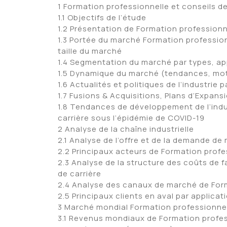
1 Formation professionnelle et conseils d
1.1 Objectifs de l’étude
1.2 Présentation de Formation professionne
1.3 Portée du marché Formation professionn
taille du marché
1.4 Segmentation du marché par types, ap
1.5 Dynamique du marché (tendances, mote
1.6 Actualités et politiques de l’industrie 
1.7 Fusions & Acquisitions, Plans d’Expans
1.8 Tendances de développement de l’indu
carrière sous l’épidémie de COVID-19
2 Analyse de la chaîne industrielle
2.1 Analyse de l’offre et de la demande d
2.2 Principaux acteurs de Formation profes
2.3 Analyse de la structure des coûts de 
de carrière
2.4 Analyse des canaux de marché de Form
2.5 Principaux clients en aval par applicat
3 Marché mondial Formation professionnell
3.1 Revenus mondiaux de Formation profess