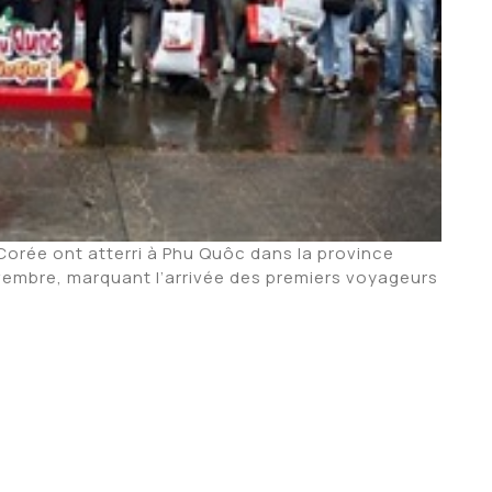
 Corée ont atterri à Phu Quôc dans la province
vembre, marquant l’arrivée des premiers voyageurs