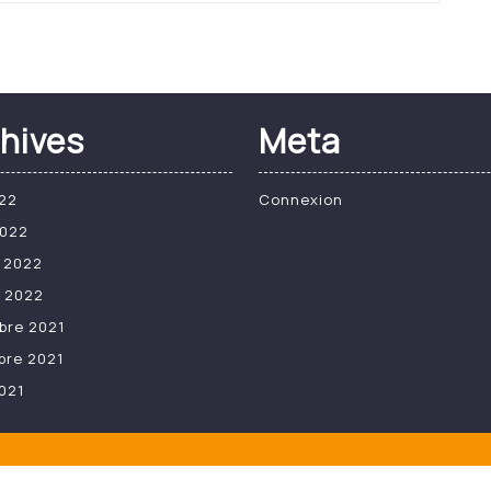
hives
Meta
22
Connexion
2022
r 2022
r 2022
bre 2021
bre 2021
021