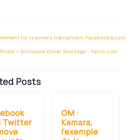
ishment for teacher's transphobic Facebook posts
robe + Snowplow Driver Shortage – Patch.com
ted Posts
cebook
OM :
 Twitter
Kamara,
move
l'exemple