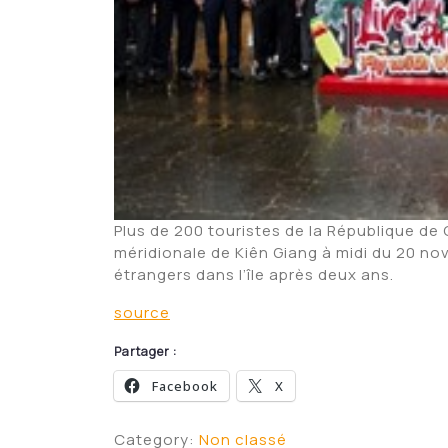
Plus de 200 touristes de la République de
méridionale de Kiên Giang à midi du 20 no
étrangers dans l’île après deux ans.
source
Partager :
Facebook
X
Category:
Non classé