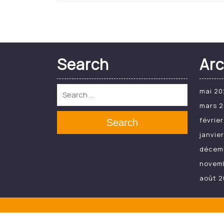
Search
Arc
mai 20
mars 
févrie
Search
janvie
décem
novem
août 2