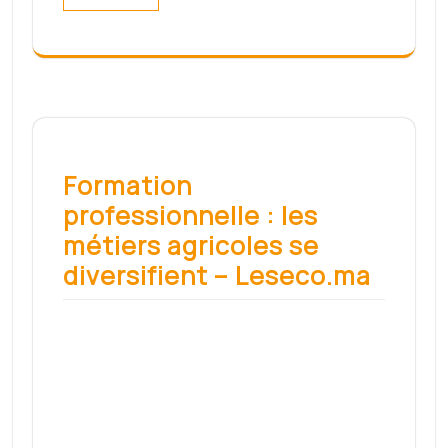
Search
Search
Archives
mai 2022
mars 2022
février 2022