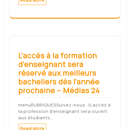
Formation
professionnelle : les
métiers agricoles se
diversifient – Leseco.ma
Neuf programmes de formation
professionnelle agricole sont prévus,
dans le…
Read More