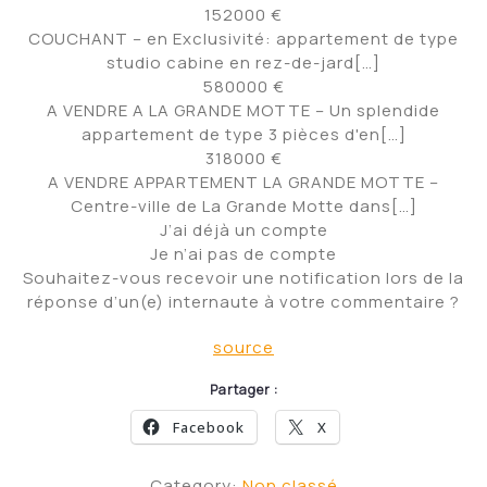
152000 €
COUCHANT – en Exclusivité: appartement de type
studio cabine en rez-de-jard[…]
580000 €
A VENDRE A LA GRANDE MOTTE – Un splendide
appartement de type 3 pièces d'en[…]
318000 €
A VENDRE APPARTEMENT LA GRANDE MOTTE –
Centre-ville de La Grande Motte dans[…]
J’ai déjà un compte
Je n’ai pas de compte
Souhaitez-vous recevoir une notification lors de la
réponse d’un(e) internaute à votre commentaire ?
source
Partager :
Facebook
X
Category:
Non classé