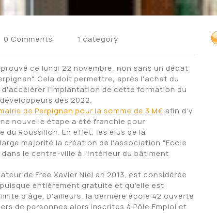
0 Comments
1 category
pprouvé ce lundi 22 novembre, non sans un débat
erpignan". Cela doit permettre, après l'achat du
 d'accélérer l'implantation de cette formation du
e développeurs dès 2022.
 mairie de Perpignan pour la somme de 3 M€
afin d'y
une nouvelle étape a été franchie pour
e du Roussillon. En effet, les élus de la
rge majorité la création de l'association "Ecole
 dans le centre-ville à l'intérieur du bâtiment
ateur de Free Xavier Niel en 2013, est considérée
puisque entièrement gratuite et qu'elle est
mite d'âge. D'ailleurs, la dernière école 42 ouverte
rs de personnes alors inscrites à Pôle Emploi et