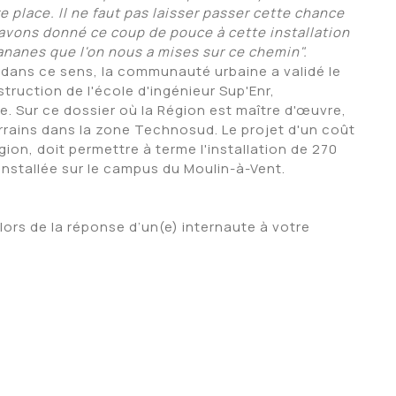
re place. Il ne faut pas laisser passer cette chance
 avons donné ce coup de pouce à cette installation
ananes que l'on nous a mises sur ce chemin".
 dans ce sens, la communauté urbaine a validé le
ruction de l'école d'ingénieur Sup'Enr,
. Sur ce dossier où la Région est maître d'œuvre,
rrains dans la zone Technosud. Le projet d'un coût
gion, doit permettre à terme l'installation de 270
 installée sur le campus du Moulin-à-Vent.
lors de la réponse d’un(e) internaute à votre