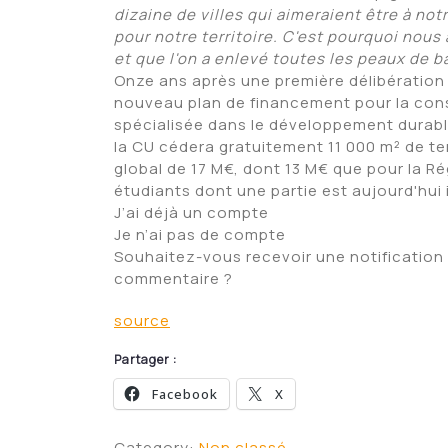
dizaine de villes qui aimeraient être à not
pour notre territoire. C'est pourquoi nous
et que l'on a enlevé toutes les peaux de b
Onze ans après une première délibération
nouveau plan de financement pour la const
spécialisée dans le développement durable
la CU cédera gratuitement 11 000 m² de te
global de 17 M€, dont 13 M€ que pour la Ré
étudiants dont une partie est aujourd'hui
J’ai déjà un compte
Je n’ai pas de compte
Souhaitez-vous recevoir une notification 
commentaire ?
source
Partager :
Facebook
X
Category:
Non classé