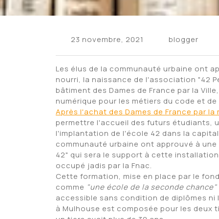
23 novembre, 2021
blogger
Les élus de la communauté urbaine ont a
nourri, la naissance de l'association "42 P
bâtiment des Dames de France par la Ville,
numérique pour les métiers du code et d
Après l'achat des Dames de France par la
permettre l'accueil des futurs étudiants, 
l'implantation de l'école 42 dans la capital
communauté urbaine ont approuvé à une la
42" qui sera le support à cette installation
occupé jadis par la Fnac.
Cette formation, mise en place par le fond
comme
"une école de la seconde chance"
accessible sans condition de diplômes ni li
à Mulhouse est composée pour les deux tie