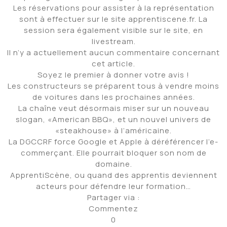
Les réservations pour assister à la représentation
sont à effectuer sur le site apprentiscene.fr. La
session sera également visible sur le site, en
livestream.
Il n’y a actuellement aucun commentaire concernant
cet article.
Soyez le premier à donner votre avis !
Les constructeurs se préparent tous à vendre moins
de voitures dans les prochaines années.
La chaîne veut désormais miser sur un nouveau
slogan, «American BBQ», et un nouvel univers de
«steakhouse» à l’américaine.
La DGCCRF force Google et Apple à déréférencer l’e-
commerçant. Elle pourrait bloquer son nom de
domaine.
ApprentiScène, ou quand des apprentis deviennent
acteurs pour défendre leur formation…
Partager via :
Commentez
0