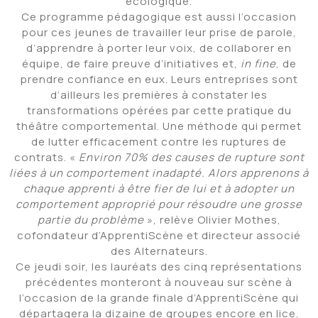
écologique.
Ce programme pédagogique est aussi l’occasion
pour ces jeunes de travailler leur prise de parole,
d’apprendre à porter leur voix, de collaborer en
équipe, de faire preuve d’initiatives et,
in fine
, de
prendre confiance en eux. Leurs entreprises sont
d’ailleurs les premières à constater les
transformations opérées par cette pratique du
théâtre comportemental. Une méthode qui permet
de lutter efficacement contre les ruptures de
contrats. «
Environ 70% des causes de rupture sont
liées à un comportement inadapté. Alors apprenons à
chaque apprenti à être fier de lui et à adopter un
comportement approprié pour résoudre une grosse
partie du problème
», relève Olivier Mothes,
cofondateur d’ApprentiScène et directeur associé
des Alternateurs.
Ce jeudi soir, les lauréats des cinq représentations
précédentes monteront à nouveau sur scène à
l’occasion de la grande finale d’ApprentiScène qui
départagera la dizaine de groupes encore en lice.