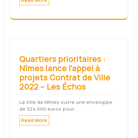
Search
Search