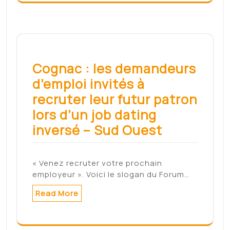
Archives
mai 2022
mars 2022
février 2022
janvier 2022
décembre 2021
novembre 2021
août 2021
Meta
Connexion
Categories
Non classé