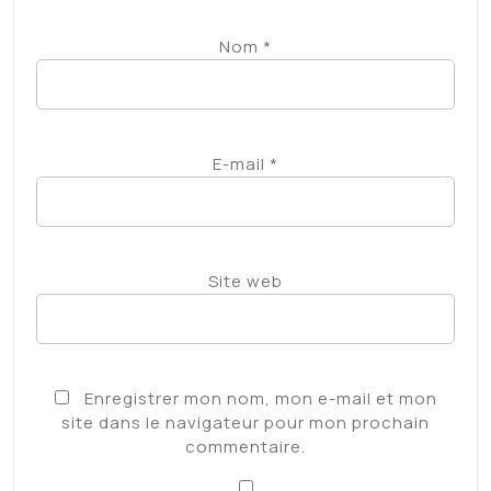
Enregistrer mon nom, mon e-mail et mon
site dans le navigateur pour mon prochain
commentaire.
Prévenez-moi de tous les nouveaux
commentaires par e-mail.
Prévenez-moi de tous les nouveaux articles par
e-mail.