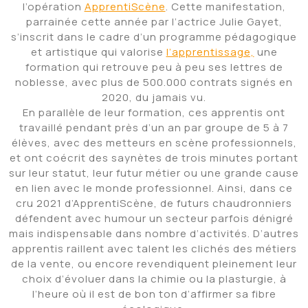
l’opération
ApprentiScène
. Cette manifestation,
parrainée cette année par l’actrice Julie Gayet,
s’inscrit dans le cadre d’un programme pédagogique
et artistique qui valorise
l’apprentissage,
une
formation qui retrouve peu à peu ses lettres de
noblesse, avec plus de 500.000 contrats signés en
2020, du jamais vu.
En parallèle de leur formation, ces apprentis ont
travaillé pendant près d’un an par groupe de 5 à 7
élèves, avec des metteurs en scène professionnels,
et ont coécrit des saynètes de trois minutes portant
sur leur statut, leur futur métier ou une grande cause
en lien avec le monde professionnel. Ainsi, dans ce
cru 2021 d’ApprentiScène, de futurs chaudronniers
défendent avec humour un secteur parfois dénigré
mais indispensable dans nombre d’activités. D’autres
apprentis raillent avec talent les clichés des métiers
de la vente, ou encore revendiquent pleinement leur
choix d’évoluer dans la chimie ou la plasturgie, à
l’heure où il est de bon ton d’affirmer sa fibre