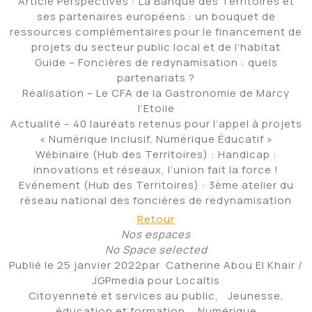
Article Perspectives : La Banque des Territoires et
ses partenaires européens : un bouquet de
ressources complémentaires pour le financement de
projets du secteur public local et de l’habitat
Guide – Foncières de redynamisation : quels
partenariats ?
Réalisation – Le CFA de la Gastronomie de Marcy
l’Etoile
Actualité – 40 lauréats retenus pour l’appel à projets
« Numérique Inclusif, Numérique Éducatif »
Wébinaire (Hub des Territoires) : Handicap :
innovations et réseaux, l’union fait la force !
Evénement (Hub des Territoires) : 3ème atelier du
réseau national des foncières de redynamisation
Retour
Nos espaces
No Space selected
Publié le
25 janvier 2022
par
Catherine Abou El Khair /
JGPmedia pour Localtis
Citoyenneté et services au public,
Jeunesse,
éducation et formation,
Numérique