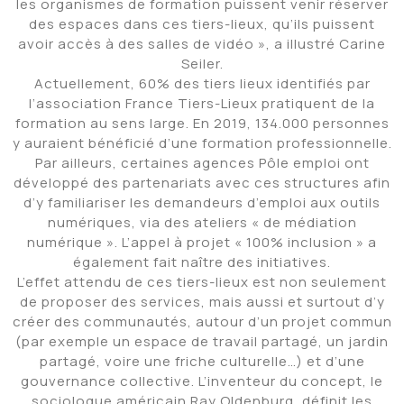
les organismes de formation puissent venir réserver
des espaces dans ces tiers-lieux, qu’ils puissent
avoir accès à des salles de vidéo », a illustré Carine
Seiler.
Actuellement, 60% des tiers lieux identifiés par
l’association France Tiers-Lieux pratiquent de la
formation au sens large. En 2019, 134.000 personnes
y auraient bénéficié d’une formation professionnelle.
Par ailleurs, certaines agences Pôle emploi ont
développé des partenariats avec ces structures afin
d’y familiariser les demandeurs d’emploi aux outils
numériques, via des ateliers « de médiation
numérique ». L’appel à projet « 100% inclusion » a
également fait naître des initiatives.
L’effet attendu de ces tiers-lieux est non seulement
de proposer des services, mais aussi et surtout d’y
créer des communautés, autour d’un projet commun
(par exemple un espace de travail partagé, un jardin
partagé, voire une friche culturelle…) et d’une
gouvernance collective. L’inventeur du concept, le
sociologue américain Ray Oldenburg, définit les