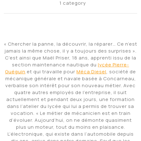
1 category
« Chercher la panne, la découvrir, la réparer… Ce n’est
jamais la même chose, il y a toujours des surprises ».
C’est ainsi que Maël Priser, 18 ans, apprenti issu de la
section maintenance nautique du
lycée Pierre-
Guéguin
et qui travaille pour
Méca Diesel
, société de
mécanique générale et navale basée à Concarneau,
verbalise son intérêt pour son nouveau métier. Avec
quatre autres employés de l’entreprise, il suit
actuellement et pendant deux jours, une formation
dans l’atelier du lycée qui lui a permis de trouver sa
vocation. « Le métier de mécanicien est en train
d’évoluer. Aujourd’hui, on ne démonte quasiment
plus un moteur, tout du moins en plaisance.
L’électronique, qui existe dans l’automobile depuis
dix ans, arrive dans notre domaine. Sauf que les