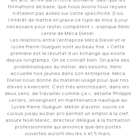
formations de base, que nous avons tous reçues,
n’étaient pas axées sur cette spécificité. D’où
l’intérêt de mettre en place ce type de mise à jour
nécessaire pour rester compétent », explique Rémi
Lenne de Méca Diesel.
Les relations entre l’entreprise Méca Diesel et le
lycée Pierre-Guéguin sont au beau fixe. « Cette
première est le résultat d’un échange qui existe
depuis longtemps. On se connaît bien. On parle des
problématiques du métier, des besoins. Rémi
accueille nos jeunes dans son entreprise. Méca
Diesel nous donne du matériel usagé pour que nos
élèves s’exercent. C’est très enrichissant, dans les
deux sens, de travailler comme ça », détaille Philippe
Leclerc, enseignant en maintenance nautique au
Lycée Pierre-Guéguin. Métier d’avenir, suivre ce
cursus jusqu’au bac pro permet un emploi à la clef,
assure Noël Marec, directeur délégué à la formation
professionnelle qui annonce que des portes
ouvertes auront lieu les 4 et 5 mars.