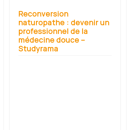
Read More
Search
Search