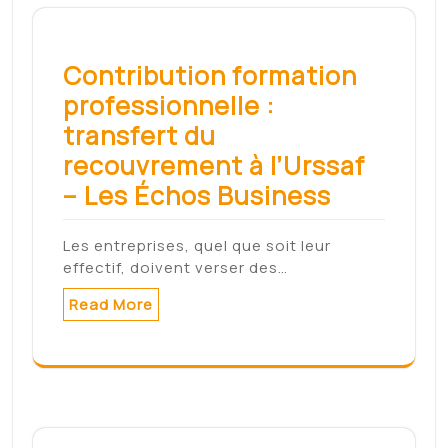
effectif, doivent verser des…
Read More
Reconversion
naturopathe : devenir un
professionnel de la
médecine douce –
Studyrama
ACCUEIL >> Paramédical / Bien-être >>
Se reconvertir dans les…