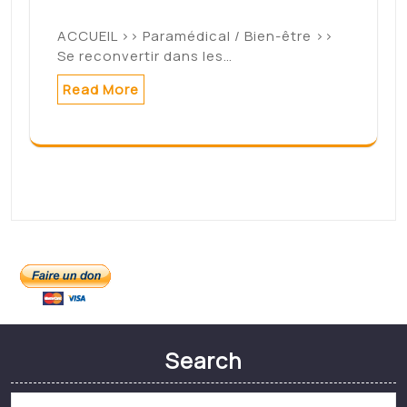
Archives
mai 2022
mars 2022
février 2022
janvier 2022
décembre 2021
novembre 2021
août 2021
Meta
Connexion
Categories