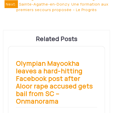
de
Next:
Sainte-Agathe-en-Donzy. Une formation aux
l’article
premiers secours proposée – Le Progrès
Related Posts
Olympian Mayookha
leaves a hard-hitting
Facebook post after
Aloor rape accused gets
bail from SC –
Onmanorama