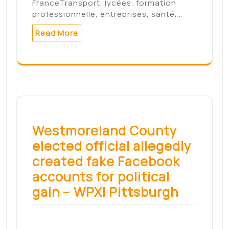
FranceTransport, lycées, formation
professionnelle, entreprises, santé,…
Read More
Westmoreland County
elected official allegedly
created fake Facebook
accounts for political
gain – WPXI Pittsburgh
ROSTRAVER TOWNSHIP, PA — According