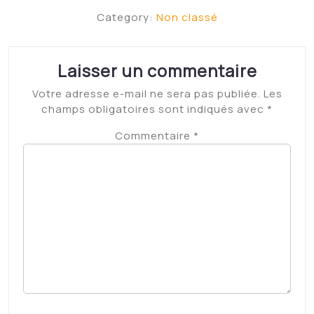
Nom
*
E-mail
*
Site web