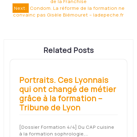
Francesource
Read More
Nouveautés 2022 sur le
versement de la
contribution de
formation
professionnelle – Les
Échos