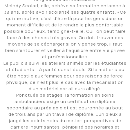
Melody Scolari, elle, achève sa formation entamée à
38 ans, après avoir scolarisé ses quatre enfants. «Ce
qui me motive, c’est d’être là pour les gens dans un
moment difficile et de le rendre le plus confortable
possible pour eux, témoigne-t-elle. Oui, on peut faire
face à des choses très graves. On doit trouver des
moyens de se décharger si on y pense trop. Il faut
bien s’entourer et veiller à l’équilibre entre vie privée
et professionnelle.»
Le public a suivi les ateliers animés par les étudiantes
et étudiants – à parité dans l’école. Si le métier a pu
être hostile aux femmes pour des raisons de force
physique, ce n’est plus le cas avec la mécanisation
d’un matériel par ailleurs allégé.
Ponctuée de stages, la formation en soins
ambulanciers exige un certificat ou diplôme
secondaire au préalable et est couronnée au bout
de trois ans par un travail de diplôme. L’un d’eux a
jaugé les points noirs du métier: perspectives de
carrière insuffisantes, pénibilité des horaires et