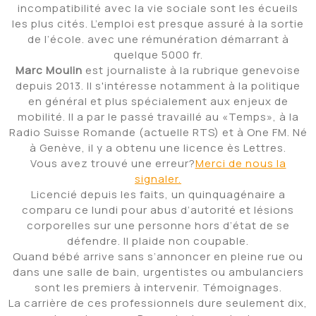
incompatibilité avec la vie sociale sont les écueils
les plus cités. L’emploi est presque assuré à la sortie
de l’école. avec une rémunération démarrant à
quelque 5000 fr.
Marc Moulin
est journaliste à la rubrique genevoise
depuis 2013. Il s'intéresse notamment à la politique
en général et plus spécialement aux enjeux de
mobilité. Il a par le passé travaillé au «Temps», à la
Radio Suisse Romande (actuelle RTS) et à One FM. Né
à Genève, il y a obtenu une licence ès Lettres.
Vous avez trouvé une erreur?
Merci de nous la
signaler.
Licencié depuis les faits, un quinquagénaire a
comparu ce lundi pour abus d’autorité et lésions
corporelles sur une personne hors d’état de se
défendre. Il plaide non coupable.
Quand bébé arrive sans s’annoncer en pleine rue ou
dans une salle de bain, urgentistes ou ambulanciers
sont les premiers à intervenir. Témoignages.
La carrière de ces professionnels dure seulement dix,