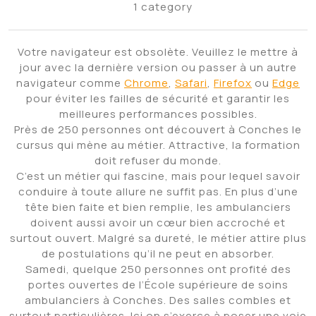
1 category
Votre navigateur est obsolète. Veuillez le mettre à
jour avec la dernière version ou passer à un autre
navigateur comme
Chrome
,
Safari
,
Firefox
ou
Edge
pour éviter les failles de sécurité et garantir les
meilleures performances possibles.
Près de 250 personnes ont découvert à Conches le
cursus qui mène au métier. Attractive, la formation
doit refuser du monde.
C’est un métier qui fascine, mais pour lequel savoir
conduire à toute allure ne suffit pas. En plus d’une
tête bien faite et bien remplie, les ambulanciers
doivent aussi avoir un cœur bien accroché et
surtout ouvert. Malgré sa dureté, le métier attire plus
de postulations qu’il ne peut en absorber.
Samedi, quelque 250 personnes ont profité des
portes ouvertes de l’École supérieure de soins
ambulanciers à Conches. Des salles combles et
surtout particulières. Ici on s’exerce à poser une voie