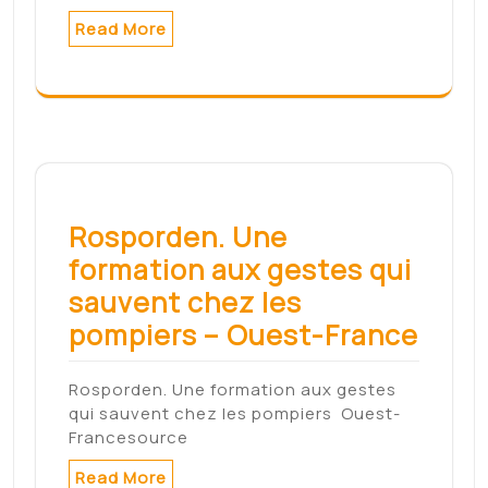
La loi du 5 septembre 2018 pour la
liberté de…
Read More
Search