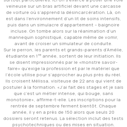
veineuse sur un bras artificiel devant une carcasse
de voiture où s’apprend la désincarcération. Là, on
est dans l’environnement d’un lit de soins intensifs,
puis dans un simulacre d’appartement – baignoire
incluse. On tombe alors sur la réanimation d’un
mannequin sophistiqué, capable même de vomir,
avant de croiser un simulateur de conduite.
Sur le perron, les parents et grands-parents d’Amélie,
re
étudiante en 1
année, sortent de leur initiation. Ils
se disent impressionnés par le «monstre savoir-
faire» qu’exige la profession et par le matériel que
l’école utilise pour s’approcher au plus près du réel.
Ils croisent Mélissa, visiteuse de 22 ans qui vient de
postuler à la formation. «J’ai fait des stages et je sais
que c’est un métier intense, qui bouge, sans
monotonie», affirme-t-elle. Les inscriptions pour la
rentrée de septembre ferment bientôt. Chaque
année, il y en a près de 150 alors que seuls 20
dossiers seront retenus. La sélection inclut des tests
psychotechniques ou des mises en situation.