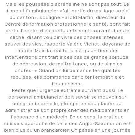
Mais les poussées d’adrénaline ne sont pas tout. Le
dispositif ambulancier «fait partie du maillage social
du canton», souligne Harold Martin, directeur du
Centre de formation professionnelle santé, dont fait
partie l’école. «Les postulants sont souvent dans le
cliché, disant vouloir vivre des choses intenses,
sauver des vies, rapporte Valérie Vichet, doyenne de
l’école. Mais la réalité, c’est qu’un tiers des
interventions ont trait à des cas de grande solitude,
de dépression, de maltraitance, ou de simples
chutes…» Quand on lui demande les qualités
requises, elle commence par citer l’empathie et
l’humanisme.
Reste que l’urgence extrême survient aussi. Le
personnel ambulancier doit savoir se mouvoir sur
une grande échelle, plonger en eau glacée ou
administrer de son propre chef des médicaments en
l’absence d’un médecin. En ce sens, la pratique
suisse s’approche de celle des Anglo-Saxons: on est
bien plus qu’un brancardier. On passe en une journée