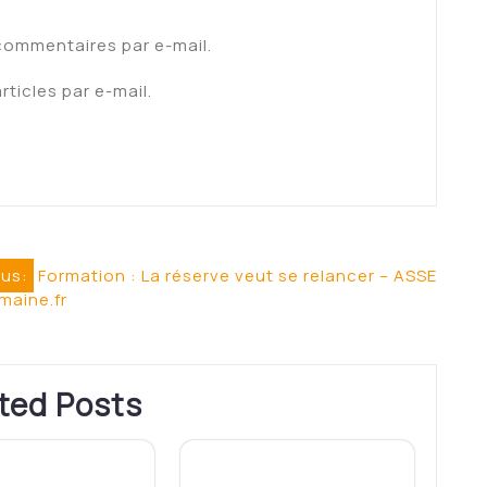
commentaires par e-mail.
ticles par e-mail.
ous:
Formation : La réserve veut se relancer – ASSE
maine.fr
ted Posts