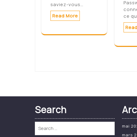
Pass
saviez-vous…
conn
Read More
ce qu
Read
Search
Arc
mai 20
mars 