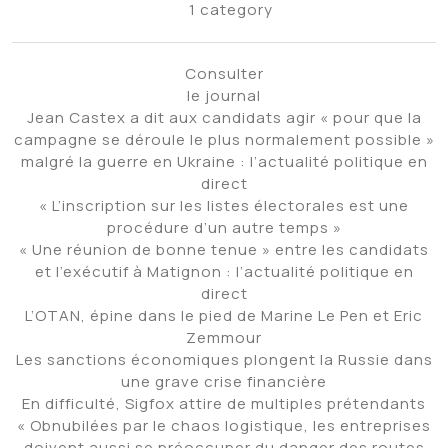
1 category
Consulter
le journal
Jean Castex a dit aux candidats agir « pour que la
campagne se déroule le plus normalement possible »
malgré la guerre en Ukraine : l’actualité politique en
direct
« L’inscription sur les listes électorales est une
procédure d’un autre temps »
« Une réunion de bonne tenue » entre les candidats
et l’exécutif à Matignon : l’actualité politique en
direct
L’OTAN, épine dans le pied de Marine Le Pen et Eric
Zemmour
Les sanctions économiques plongent la Russie dans
une grave crise financière
En difficulté, Sigfox attire de multiples prétendants
« Obnubilées par le chaos logistique, les entreprises
doivent aussi se préoccuper du danger des routes