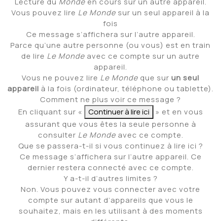
Lecture du
Monde
en cours sur un autre appareil.
Vous pouvez lire
Le Monde
sur un seul appareil à la
fois
Ce message s’affichera sur l’autre appareil.
Parce qu’une autre personne (ou vous) est en train
de lire
Le Monde
avec ce compte sur un autre
appareil.
Vous ne pouvez lire
Le Monde
que sur
un seul
appareil
à la fois (ordinateur, téléphone ou tablette).
Comment ne plus voir ce message ?
En cliquant sur «
Continuer à lire ici
» et en vous
assurant que vous êtes la seule personne à
consulter
Le Monde
avec ce compte.
Que se passera-t-il si vous continuez à lire ici ?
Ce message s’affichera sur l’autre appareil. Ce
dernier restera connecté avec ce compte.
Y a-t-il d’autres limites ?
Non. Vous pouvez vous connecter avec votre
compte sur autant d’appareils que vous le
souhaitez, mais en les utilisant à des moments