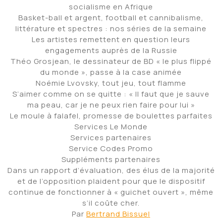
socialisme en Afrique
Basket-ball et argent, football et cannibalisme,
littérature et spectres : nos séries de la semaine
Les artistes remettent en question leurs
engagements auprès de la Russie
Théo Grosjean, le dessinateur de BD « le plus flippé
du monde », passe à la case animée
Noémie Lvovsky, tout jeu, tout flamme
S’aimer comme on se quitte : « Il faut que je sauve
ma peau, car je ne peux rien faire pour lui »
Le moule à falafel, promesse de boulettes parfaites
Services Le Monde
Services partenaires
Service Codes Promo
Suppléments partenaires
Dans un rapport d’évaluation, des élus de la majorité
et de l’opposition plaident pour que le dispositif
continue de fonctionner à « guichet ouvert », même
s’il coûte cher.
Par
Bertrand Bissuel