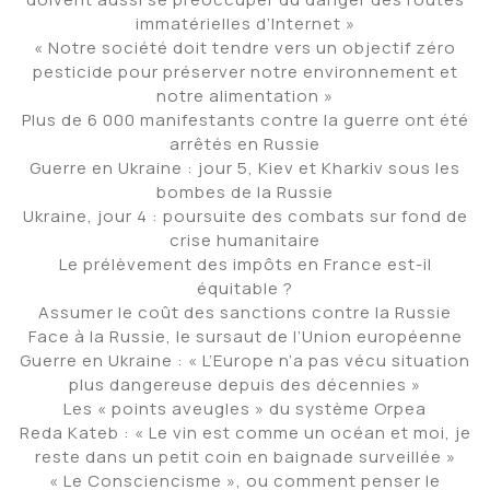
immatérielles d’Internet »
« Notre société doit tendre vers un objectif zéro
pesticide pour préserver notre environnement et
notre alimentation »
Plus de 6 000 manifestants contre la guerre ont été
arrêtés en Russie
Guerre en Ukraine : jour 5, Kiev et Kharkiv sous les
bombes de la Russie
Ukraine, jour 4 : poursuite des combats sur fond de
crise humanitaire
Le prélèvement des impôts en France est-il
équitable ?
Assumer le coût des sanctions contre la Russie
Face à la Russie, le sursaut de l’Union européenne
Guerre en Ukraine : « L’Europe n’a pas vécu situation
plus dangereuse depuis des décennies »
Les « points aveugles » du système Orpea
Reda Kateb : « Le vin est comme un océan et moi, je
reste dans un petit coin en baignade surveillée »
« Le Consciencisme », ou comment penser le