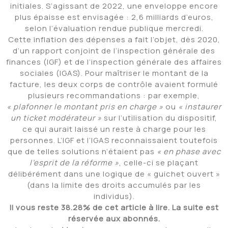
initiales. S’agissant de 2022, une enveloppe encore
plus épaisse est envisagée : 2,6 milliards d’euros,
selon l’évaluation rendue publique mercredi.
Cette inflation des dépenses a fait l’objet, dès 2020,
d’un rapport conjoint de l’inspection générale des
finances (IGF) et de l’inspection générale des affaires
sociales (IGAS). Pour maîtriser le montant de la
facture, les deux corps de contrôle avaient formulé
plusieurs recommandations : par exemple,
« plafonner le montant pris en charge »
ou
« instaurer
un ticket modérateur »
sur l’utilisation du dispositif,
ce qui aurait laissé un reste à charge pour les
personnes. L’IGF et l’IGAS reconnaissaient toutefois
que de telles solutions n’étaient pas
« en phase avec
l’esprit de la réforme »
, celle-ci se plaçant
délibérément dans une logique de « guichet ouvert »
(dans la limite des droits accumulés par les
individus).
Il vous reste 38.28% de cet article à lire. La suite est
réservée aux abonnés.