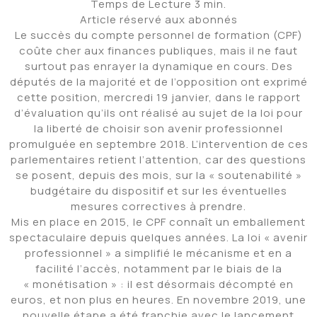
Temps de
Lecture 3 min.
Article réservé aux abonnés
Le succès du compte personnel de formation (CPF)
coûte cher aux finances publiques, mais il ne faut
surtout pas enrayer la dynamique en cours. Des
députés de la majorité et de l’opposition ont exprimé
cette position, mercredi 19 janvier, dans le rapport
d’évaluation qu’ils ont réalisé au sujet de la loi pour
la liberté de choisir son avenir professionnel
promulguée en septembre 2018. L’intervention de ces
parlementaires retient l’attention, car des questions
se posent, depuis des mois, sur la « soutenabilité »
budgétaire du dispositif et sur les éventuelles
mesures correctives à prendre.
Mis en place en 2015, le CPF connaît un emballement
spectaculaire depuis quelques années. La loi « avenir
professionnel » a simplifié le mécanisme et en a
facilité l’accès, notamment par le biais de la
« monétisation » : il est désormais décompté en
euros, et non plus en heures. En novembre 2019, une
nouvelle étape a été franchie avec le lancement