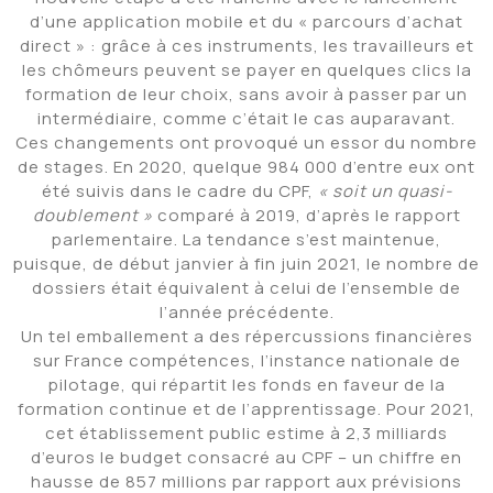
d’une application mobile et du « parcours d’achat
direct »
: grâce à ces instruments, les travailleurs et
les chômeurs peuvent se payer en quelques clics la
formation de leur choix, sans avoir à passer par un
intermédiaire, comme c’était le cas auparavant.
Ces changements ont provoqué un essor du nombre
de stages. En 2020, quelque 984 000 d’entre eux ont
été suivis dans le cadre du CPF,
« soit un quasi-
doublement »
comparé à 2019, d’après le rapport
parlementaire. La tendance s’est maintenue,
puisque, de début janvier à fin juin 2021, le nombre de
dossiers était équivalent à celui de l’ensemble de
l’année précédente.
Un tel emballement a des répercussions financières
sur France compétences, l’instance nationale de
pilotage, qui répartit les fonds en faveur de la
formation continue et de l’apprentissage. Pour 2021,
cet établissement public estime à 2,3 milliards
d’euros le budget consacré au CPF – un chiffre en
hausse de 857 millions par rapport aux prévisions