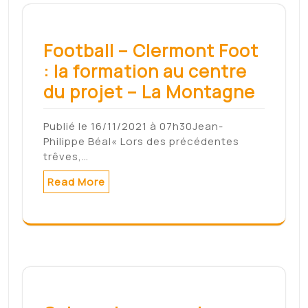
Read More
Cahors. Les pompiers en
formation – LaDepeche.fr
Les sapeurs-pompiers du Lot ont
organisé une formation de chef…
Read More