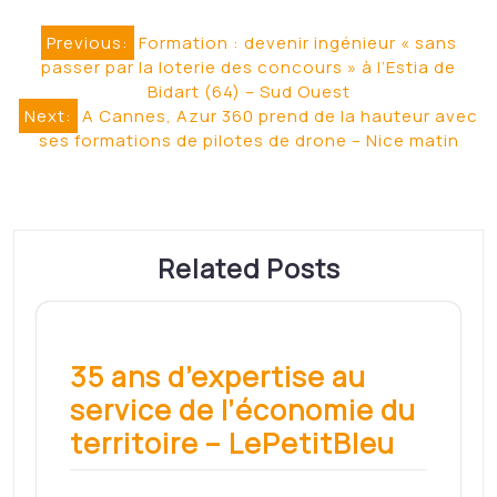
Navigation
Previous:
Formation : devenir ingénieur « sans
passer par la loterie des concours » à l’Estia de
de
Bidart (64) – Sud Ouest
l’article
Next:
A Cannes, Azur 360 prend de la hauteur avec
ses formations de pilotes de drone – Nice matin
Related Posts
35 ans d’expertise au
service de l’économie du
territoire – LePetitBleu