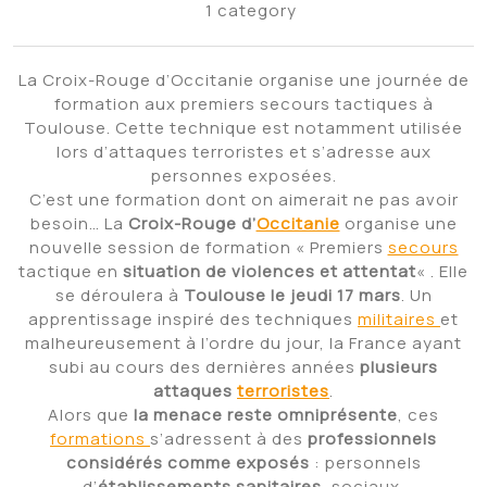
1 category
La Croix-Rouge d’Occitanie organise une journée de
formation aux premiers secours tactiques à
Toulouse. Cette technique est notamment utilisée
lors d’attaques terroristes et s’adresse aux
personnes exposées.
C’est une formation dont on aimerait ne pas avoir
besoin… La
Croix-Rouge d’
Occitanie
organise une
nouvelle session de formation « Premiers
secours
tactique en
situation de violences et attentat
« . Elle
se déroulera à
Toulouse le jeudi 17 mars
. Un
apprentissage inspiré des techniques
militaires
et
malheureusement à l’ordre du jour, la France ayant
subi au cours des dernières années
plusieurs
attaques
terroristes
.
Alors que
la menace reste omniprésente
, ces
formations
s’adressent à des
professionnels
considérés comme exposés
: personnels
d’
établissements sanitaires
, sociaux,