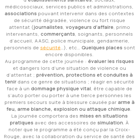
médicosociaux, services publics et administrations,
associations
pouvant intervenir dans des contextes
de sécurité dégradée, violence ou fort risque
attentat (
journalistes
,
voyageurs d’affaire
, primo
intervenants,
commerçants
, soignants, personnels
d’accueil, AASC, police municipale, gendarmerie,
personnels de
sécurité
…), etc…
Quelques places
sont
encore disponibles.
Au programme de cette journée :
évaluer les risques
et dangers lors d’une situation de violence ou
d’attentat ;
prévention, protections et conduites à
tenir
dans ce genre de situations ; réagir en sécurité
face à un
dommage physique vital
, être capable de
s’auto porter ou porter à une tierce personnes les
premiers secours suite à blessure causée par
arme à
feu, arme blanche, explosion ou attaque chimique
.
La journée comportera des
mises en situations
pratiques
avec des accessoires de
simulation
. À
noter que le programme a été conçu par la Croix-
Rouge, avec la collaboration du service de santé des