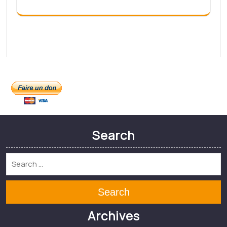
février 2022
janvier 2022
décembre 2021
novembre 2021
août 2021
Meta
Connexion
Categories
Non classé