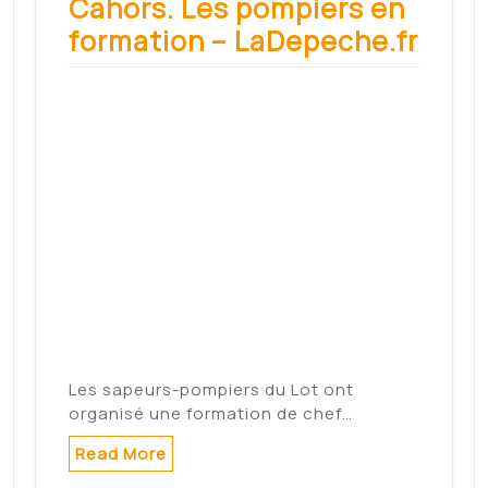
Search
Search
Archives
mai 2022
mars 2022