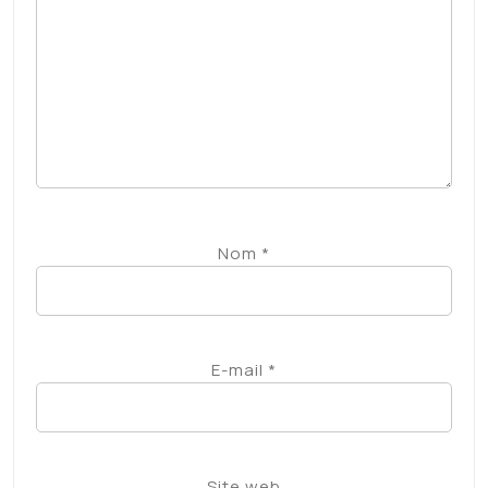
Nom
*
E-mail
*
Site web