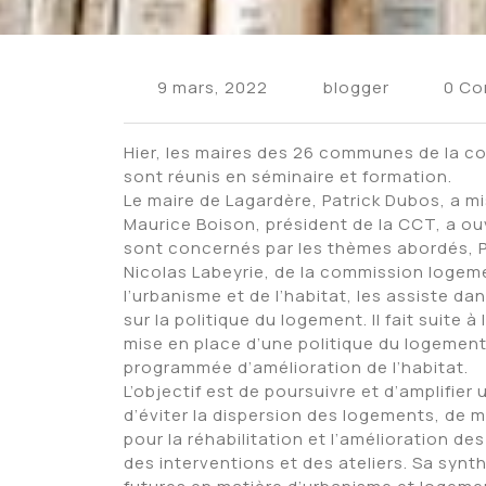
9 mars, 2022
blogger
0 C
Hier, les maires des 26 communes de la
sont réunis en séminaire et formation.
Le maire de Lagardère, Patrick Dubos, a m
Maurice Boison, président de la CCT, a ou
sont concernés par les thèmes abordés, P
Nicolas Labeyrie, de la commission logemen
l’urbanisme et de l’habitat, les assiste da
sur la politique du logement. Il fait suite à
mise en place d’une politique du logemen
programmée d’amélioration de l’habitat.
L’objectif est de poursuivre et d’amplifier 
d’éviter la dispersion des logements, de me
pour la réhabilitation et l’amélioration d
des interventions et des ateliers. Sa synt