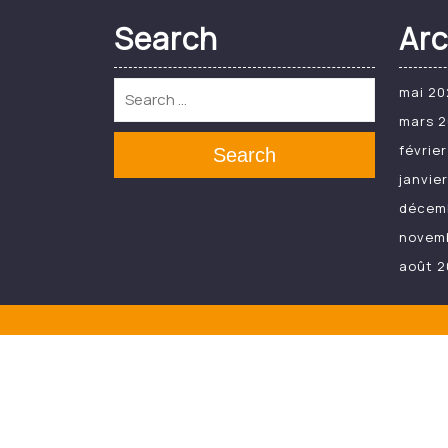
Search
Arc
mai 20
mars 
févrie
Search
janvie
décem
novem
août 2