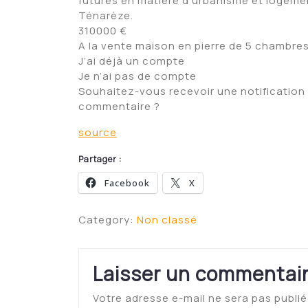
futures en matière d’urbanisme et logem
Ténarèze.
310000 €
A la vente maison en pierre de 5 chambres
J’ai déjà un compte
Je n’ai pas de compte
Souhaitez-vous recevoir une notification 
commentaire ?
source
Partager :
Facebook
X
Category:
Non classé
Laisser un commentai
Votre adresse e-mail ne sera pas publié