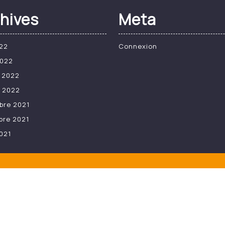
hives
Meta
22
Connexion
2022
r 2022
r 2022
bre 2021
bre 2021
021