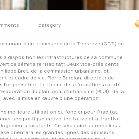
omments
1 category
 communauté de communes de la Ténarèze (CCT) se
is à disposition les infrastructures de sa commune.
vert ce séminaire "Habitat". Deux vice-présidents
hilippe Bret, de la commission urbanisme, et
t et cadre de vie. Pierre Barbian, directeur de
ns l’organisation. Le thème de la formation a porté
 l’élaboration du plan local d’urbanisme (PLUI), de la
t, avec la mise en œuvre d’une opération
une meilleure utilisation du foncier pour l’habitat,
ner une politique active, incitative et attractive
es logements existants. Ce séminaire a donné lieu à
hèse orientera les grandes lignes des décisions