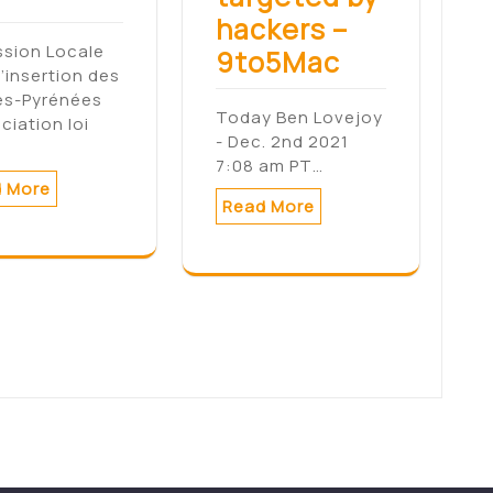
hackers –
ssion Locale
9to5Mac
l’insertion des
es-Pyrénées
Today Ben Lovejoy
ciation loi
- Dec. 2nd 2021
7:08 am PT…
 More
Read More