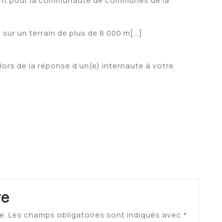
ent pour la communauté de communes de la
 sur un terrain de plus de 8 000 m[…]
lors de la réponse d’un(e) internaute à votre
re
e.
Les champs obligatoires sont indiqués avec
*