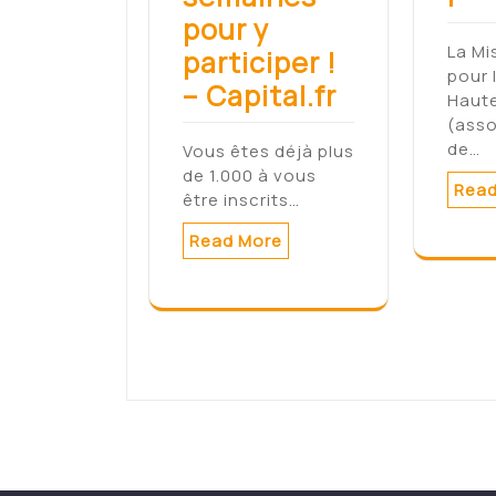
pour y
La Mi
participer !
pour 
– Capital.fr
Haut
(asso
de…
Vous êtes déjà plus
de 1.000 à vous
Read
être inscrits…
Read More